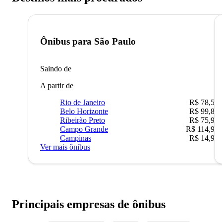
Ônibus para
São Paulo
Saindo de
A partir de
Rio de Janeiro
R$ 78,51
Belo Horizonte
R$ 99,89
Ribeirão Preto
R$ 75,90
Campo Grande
R$ 114,90
Campinas
R$ 14,90
Ver mais ônibus
Principais empresas de ônibus