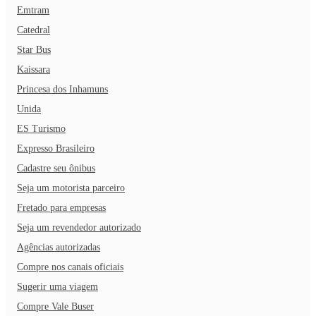
Emtram
Catedral
Star Bus
Kaissara
Princesa dos Inhamuns
Unida
ES Turismo
Expresso Brasileiro
Cadastre seu ônibus
Seja um motorista parceiro
Fretado para empresas
Seja um revendedor autorizado
Agências autorizadas
Compre nos canais oficiais
Sugerir uma viagem
Compre Vale Buser