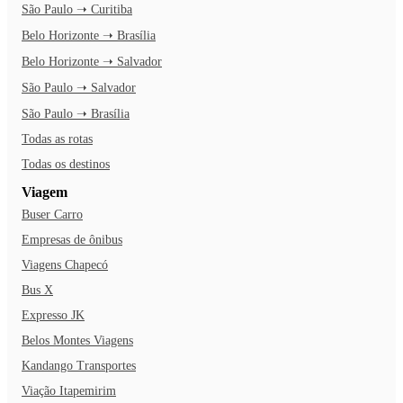
São Paulo ➝ Curitiba
Belo Horizonte ➝ Brasília
Belo Horizonte ➝ Salvador
São Paulo ➝ Salvador
São Paulo ➝ Brasília
Todas as rotas
Todas os destinos
Viagem
Buser Carro
Empresas de ônibus
Viagens Chapecó
Bus X
Expresso JK
Belos Montes Viagens
Kandango Transportes
Viação Itapemirim