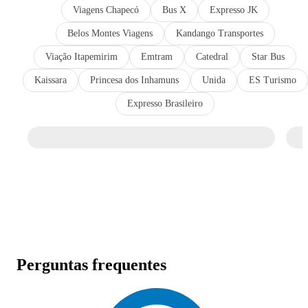
Viagens Chapecó
Bus X
Expresso JK
Belos Montes Viagens
Kandango Transportes
Viação Itapemirim
Emtram
Catedral
Star Bus
Kaissara
Princesa dos Inhamuns
Unida
ES Turismo
Expresso Brasileiro
Perguntas frequentes