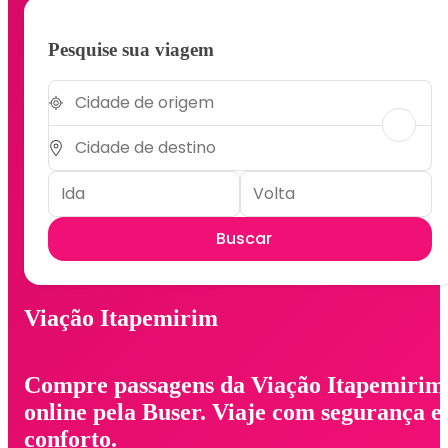
Pesquise sua viagem
Buscar
Viação Itapemirim
Compre passagens da Viação Itapemirim
online pela Buser. Viaje com segurança e
conforto.